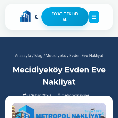
FIYAT TEKLIFI
AL
Anasayfa
/
Blog
/
Mecidiyeköy Evden Eve Nakliyat
Mecidiyeköy Evden Eve
Nakliyat
6 Şubat 2020
metropolnakliye