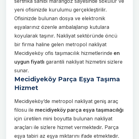
sertifika sahibi marangoz sayesinde sökülür ve
yeni ofisinizde kurulumu gerçekleştirilir.
Ofisinizde bulunan dosya ve elektronik
eşyalarınız özenle ambalajlanıp kutulara
koyularak taşınır. Nakliyat sektöründe öncü
bir firma haline gelen metropol nakliyat
Mecidiyeköy ofis taşımacılık hizmetlerinde
en
uygun fiyatlı
garantili nakliyat hizmetini sizlere
sunar.
Mecidiyeköy Parça Eşya Taşıma
Hizmet
Mecidiyeköy’de metropol nakliyat geniş araç
filosu ile
mecidiyeköy parça eşya taşımacılığı
için üretilen mini boyutta bulunan nakliyat
araçları ile sizlere hizmet vermektedir.
Parça
eşya
tabiri az eşya miktarını ifade etmektedir.