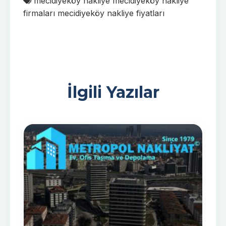
mecidiyeköy nakliye
mecidiyeköy nakliye
firmaları
mecidiyeköy nakliye fiyatları
İlgili Yazılar