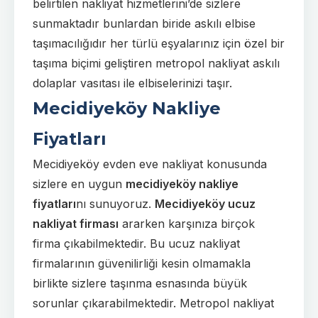
belirtilen nakliyat hizmetlerini’de sizlere
sunmaktadır bunlardan biride askılı elbise
taşımacılığıdır her türlü eşyalarınız için özel bir
taşıma biçimi geliştiren metropol nakliyat askılı
dolaplar vasıtası ile elbiselerinizi taşır.
Mecidiyeköy Nakliye
Fiyatları
Mecidiyeköy evden eve nakliyat konusunda
sizlere en uygun
mecidiyeköy nakliye
fiyatları
nı sunuyoruz.
Mecidiyeköy ucuz
nakliyat firması
ararken karşınıza birçok
firma çıkabilmektedir. Bu ucuz nakliyat
firmalarının güvenilirliği kesin olmamakla
birlikte sizlere taşınma esnasında büyük
sorunlar çıkarabilmektedir. Metropol nakliyat