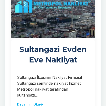
Sultangazi Evden
Eve Nakliyat
Sultangazi İlçesinin Nakliyat Firması!
Sultangazi semtinde nakliyat hizmeti
Metropol nakliyat tarafından
sultangazi…
Devamını Oku