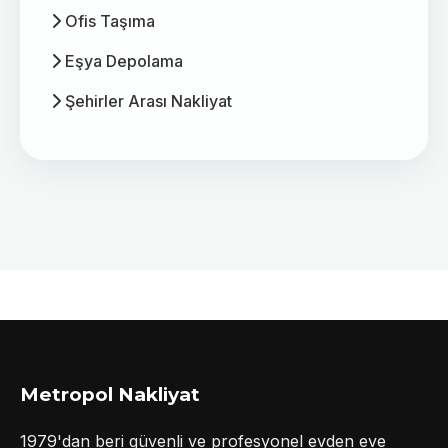
Ofis Taşıma
Eşya Depolama
Şehirler Arası Nakliyat
Metropol Nakliyat
1979'dan beri güvenli ve profesyonel evden eve