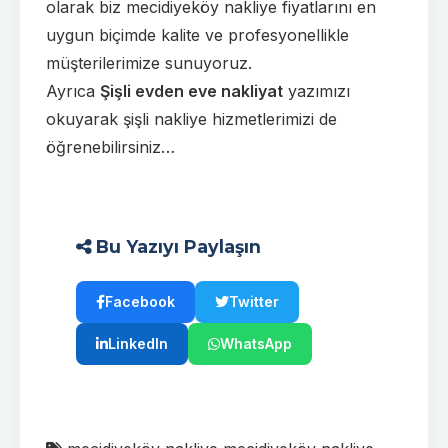
olarak biz mecidiyeköy nakliye fiyatlarını en
uygun biçimde kalite ve profesyonellikle
müşterilerimize sunuyoruz.
Ayrıca
Şişli evden eve nakliyat
yazımızı
okuyarak şişli nakliye hizmetlerimizi de
öğrenebilirsiniz…
Bu Yazıyı Paylaşın
Facebook
Twitter
LinkedIn
WhatsApp