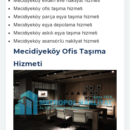
Mecidiyeköy
evden eve nakliyat
hizmeti
Mecidiyeköy ofis taşıma hizmeti
Mecidiyeköy parça eşya taşıma hizmeti
Mecidiyeköy eşya depolama hizmeti
Mecidiyeköy askılı eşya taşıma hizmeti
Mecidiyeköy
asansörlü nakliyat
hizmeti
Mecidiyeköy Ofis Taşıma
Hizmeti