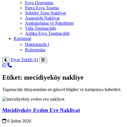
Eşya Depolama
Parça Eşya Taşıma
Şehirler Arası Nakliyat
Asansörlü Nakliyat
Ambalajlama ve Paketleme
Villa Taşımacılığı
Antika Eşya Taşımacılığı
Kurumsal
Hakkımızda ℹ️
Referanslar
Fiyat Teklifi Al
Etiket:
mecidiyeköy nakliye
Taşımacılık dünyasından en güncel bilgiler ve kampanya haberleri.
Mecidiyeköy Evden Eve Nakliyat
6 Şubat 2020