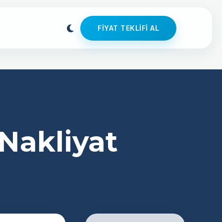
FIYAT TEKLIFI AL
Nakliyat