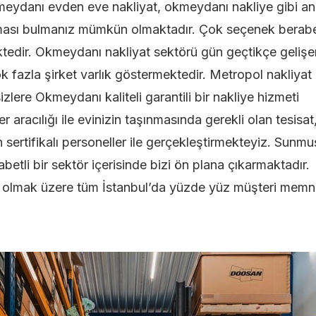
meydanı evden eve nakliyat, okmeydanı nakliye gibi a
firması bulmanız mümkün olmaktadır. Çok seçenek berab
ktedir. Okmeydanı nakliyat sektörü gün geçtikçe gelişe
 fazla şirket varlık göstermektedir. Metropol nakliyat
izlere Okmeydanı kaliteli garantili bir nakliye hizmeti
aracılığı ile evinizin taşınmasında gerekli olan tesisat
 sertifikalı personeller ile gerçekleştirmekteyiz. Sunmu
tli bir sektör içerisinde bizi ön plana çıkarmaktadır.
 olmak üzere tüm İstanbul’da yüzde yüz müşteri memn