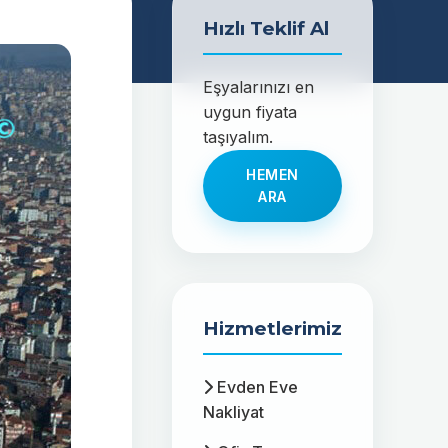
Hızlı Teklif Al
Eşyalarınızı en
uygun fiyata
taşıyalım.
HEMEN
ARA
Hizmetlerimiz
Evden Eve
Nakliyat