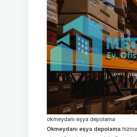
okmeydanı eşya depolama
Okmeydanı eşya depolama
hizmet