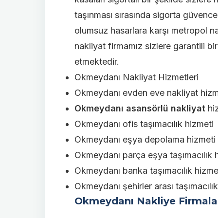
taşınması sırasında sigorta güvence
olumsuz hasarlara karşı metropol na
nakliyat firmamız sizlere garantili b
etmektedir.
Okmeydanı Nakliyat Hizmetleri
Okmeydanı evden eve nakliyat hizm
Okmeydanı
asansörlü nakliyat
hi
Okmeydanı ofis taşımacılık hizmeti
Okmeydanı eşya depolama hizmeti
Okmeydanı parça eşya taşımacılık h
Okmeydanı banka taşımacılık hizme
Okmeydanı şehirler arası taşımacılık
Okmeydanı Nakliye Firmala