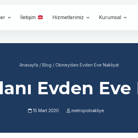
ler
İletişim
Hizmetlerimiz
Kurumsal
Anasayfa
/
Blog
/
Okmeydanı Evden Eve Nakliyat
nı Evden Eve 
15 Mart 2020
metropolnakliye