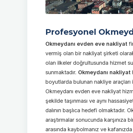
Profesyonel Okmeyda
Okmeydanı evden eve nakliyat
fi
vermiş olan bir nakliyat şirketi ol
olan ilkeler doğrultusunda hizmet s
sunmaktadır.
Okmeydanı nakliyat
h
boyutlarda bulunan nakliye araçları i
Okmeydanı
evden eve nakliyat
hizm
şekilde taşınması ve aynı hassasiyet
dalının başlıca hedefi olmaktadır. 
araştırmalar sonucunda karşınıza b
arasında kaybolmanız ve kafanızda o