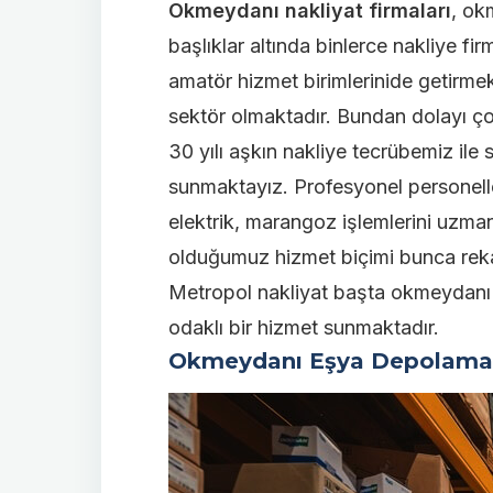
Okmeydanı nakliyat firmaları
, ok
başlıklar altında binlerce nakliye 
amatör hizmet birimlerinide getirme
sektör olmaktadır. Bundan dolayı çok
30 yılı aşkın nakliye tecrübemiz ile s
sunmaktayız. Profesyonel personeller 
elektrik, marangoz işlemlerini uzman
olduğumuz hizmet biçimi bunca rekabe
Metropol nakliyat başta okmeydanı
odaklı bir hizmet sunmaktadır.
Okmeydanı Eşya Depolama