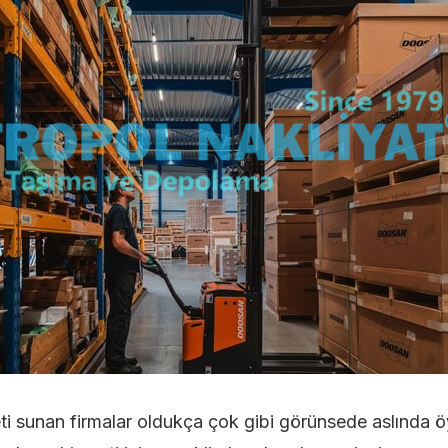
i sunan firmalar oldukça çok gibi görünsede aslında ö