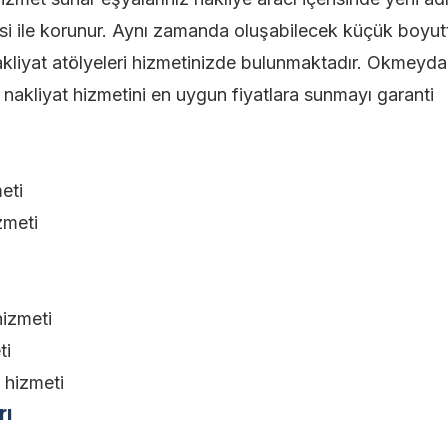
si ile korunur. Aynı zamanda oluşabilecek küçük boyut
kliyat atölyeleri hizmetinizde bulunmaktadır. Okmeyda
ir nakliyat hizmetini en uygun fiyatlara sunmayı garanti
eti
zmeti
izmeti
ti
 hizmeti
rı