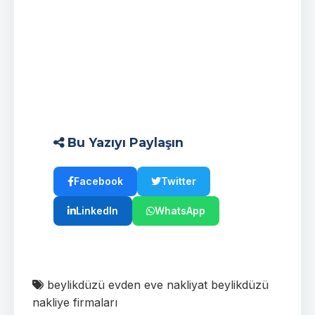
Bu Yazıyı Paylaşın
Facebook
Twitter
LinkedIn
WhatsApp
beylikdüzü evden eve nakliyat
beylikdüzü
nakliye firmaları