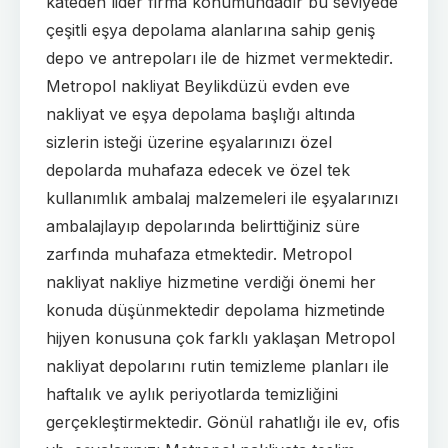
kateden lider firma konumundadır bu seviyede
çeşitli eşya depolama alanlarına sahip geniş
depo ve antrepoları ile de hizmet vermektedir.
Metropol nakliyat Beylikdüzü evden eve
nakliyat ve eşya depolama başlığı altında
sizlerin isteği üzerine eşyalarınızı özel
depolarda muhafaza edecek ve özel tek
kullanımlık ambalaj malzemeleri ile eşyalarınızı
ambalajlayıp depolarında belirttiğiniz süre
zarfında muhafaza etmektedir. Metropol
nakliyat nakliye hizmetine verdiği önemi her
konuda düşünmektedir depolama hizmetinde
hijyen konusuna çok farklı yaklaşan Metropol
nakliyat depolarını rutin temizleme planları ile
haftalık ve aylık periyotlarda temizliğini
gerçekleştirmektedir. Gönül rahatlığı ile ev, ofis