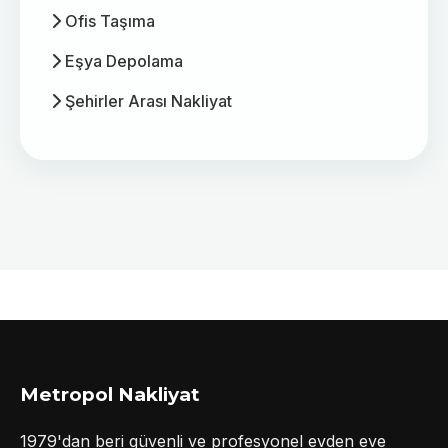
Ofis Taşıma
Eşya Depolama
Şehirler Arası Nakliyat
Metropol Nakliyat
1979'dan beri güvenli ve profesyonel evden eve