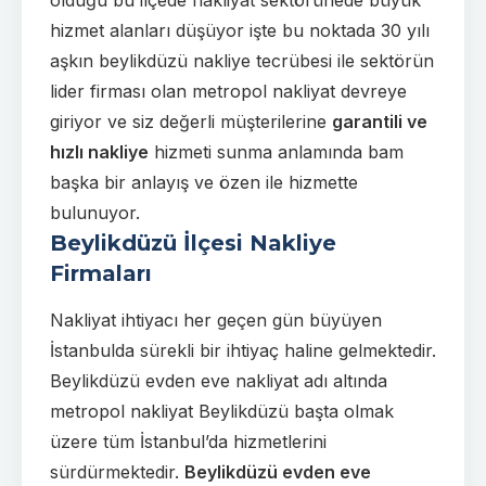
hizmet alanları düşüyor işte bu noktada 30 yılı
aşkın beylikdüzü nakliye tecrübesi ile sektörün
lider firması olan metropol nakliyat devreye
giriyor ve siz değerli müşterilerine
garantili ve
hızlı nakliye
hizmeti sunma anlamında bam
başka bir anlayış ve özen ile hizmette
bulunuyor.
Beylikdüzü İlçesi Nakliye
Firmaları
Nakliyat ihtiyacı her geçen gün büyüyen
İstanbulda sürekli bir ihtiyaç haline gelmektedir.
Beylikdüzü evden eve nakliyat adı altında
metropol nakliyat Beylikdüzü başta olmak
üzere tüm İstanbul’da hizmetlerini
sürdürmektedir.
Beylikdüzü evden eve