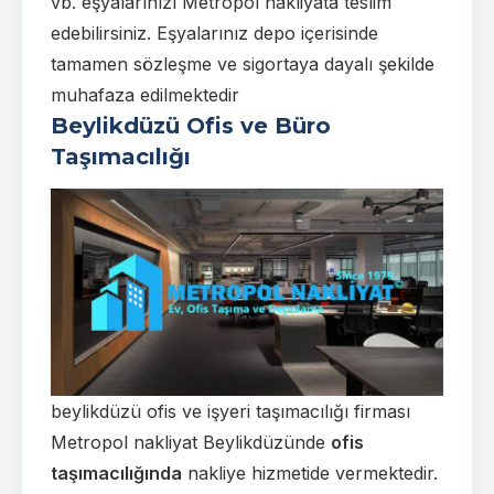
vb. eşyalarınızı Metropol nakliyata teslim
edebilirsiniz. Eşyalarınız depo içerisinde
tamamen sözleşme ve sigortaya dayalı şekilde
muhafaza edilmektedir
Beylikdüzü Ofis ve Büro
Taşımacılığı
beylikdüzü ofis ve işyeri taşımacılığı firması
Metropol nakliyat
Beylikdüzünde
ofis
taşımacılığında
nakliye hizmetide vermektedir.