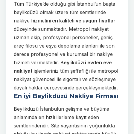
Tüm Türkiye’de olduğu gibi İstanbul’un başta
beylikdüzü olmak üzere tüm semtlerinde
nakliye hizmetini
en kaliteli ve uygun fiyatlar
düzeyinde sunmaktadır. Metropol nakliyat
uzman ekip, profesyonel personeller, geniş
araç filosu ve eşya depolama alanları ile son
derece profesyonel ve kurumsal bir nakliye
hizmeti vermektedir.
Beylikdüzü
evden eve
nakliyat
işlemleriniz tüm şeffaflığı ile metropol
nakliyat güvencesi ile sigortalı ve sözleşmeye
dayalı haklar çerçevesinde gerçekleşmektedir.
En iyi Beylikdüzü Nakliye Firması
Beylikdüzü İstanbulun gelişme ve büyüme
anlamında en hızlı ilerleme kayıt eden
semtlerindendir. Site yaşantısının yoğunlukta
olduğu bu ilçede nakliyat sektörünede büyük