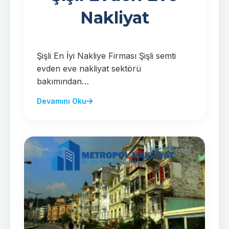
Nakliyat
Şişli En İyi Nakliye Firması Şişli semti
evden eve nakliyat sektörü
bakımından…
Devamını Oku