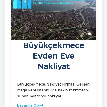
Büyükçekmece
Evden Eve
Nakliyat
Büyükçekmece Nakliyat Firması Gelişen
mega kent İstanbul’da nakliyat hizmetini
sunan metropol nakliyat…
Devamını Oku