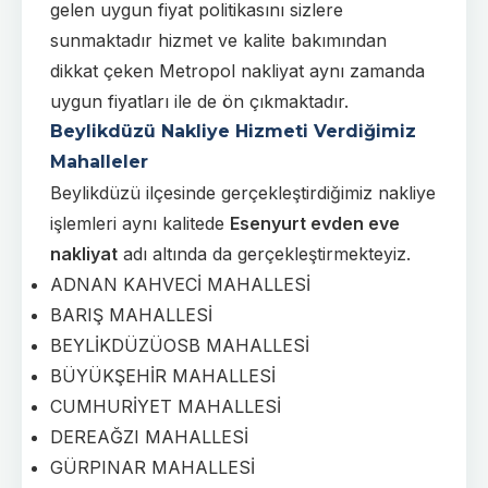
gelen uygun fiyat politikasını sizlere
sunmaktadır hizmet ve kalite bakımından
dikkat çeken Metropol nakliyat aynı zamanda
uygun fiyatları ile de ön çıkmaktadır.
Beylikdüzü Nakliye Hizmeti Verdiğimiz
Mahalleler
Beylikdüzü ilçesinde gerçekleştirdiğimiz nakliye
işlemleri aynı kalitede
Esenyurt evden eve
nakliyat
adı altında da gerçekleştirmekteyiz.
ADNAN KAHVECİ MAHALLESİ
BARIŞ MAHALLESİ
BEYLİKDÜZÜOSB MAHALLESİ
BÜYÜKŞEHİR MAHALLESİ
CUMHURİYET MAHALLESİ
DEREAĞZI MAHALLESİ
GÜRPINAR MAHALLESİ