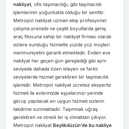
nakliyat
,
ofis taşımacılığı
, gibi taşımacılık
işlemlerinin yoğunlukta olduğu bir semttir.
Metropol nakliyat uzman ekip profesyonel
çalışma prensibi ve çeşitli boyutlarda geniş
araç filosuna sahip bir nakliyat firması olarak
sizlere sunduğu hizmette yüzde yüz müşteri
memnuniyetini garanti etmektedir. Evden eve
nakliyat her geçen gün genişlediği gibi aynı
seviyede dahada özen isteyen ve farklı
seviyelerde hizmet gerektiren bir taşımacılık
işlemidir. Metropol nakliyat ücretsiz ekspertiz
hizmeti ile evlerinizde eşyalarınızı yerinde
görüp yapılacak en uygun hizmeti sizlerin
takdirine sunmaktadır. Taşınmak uğraş
gerektiren ve stresli bir iş olmaktan çıkıyor.
Metropol nakliyat
Beylikdüzün’de bu nakliye