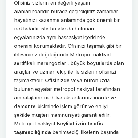
Ofisiniz sizlerin en değerli yaşam
alanlarındandır burada geçirdiğiniz zamanlar
hayatınızı kazanma anlamında çok önemli bir
noktadadır işte bu alanda bulunan
eşyalarınızda aynı hassasiyet içerisinde
önemini korumaktadır. Ofisinizi taşımak gibi bir
ihtiyacınız doğduğunda Metropol nakliyat
sertifikalı marangozları, büyük boyutlarda olan
araçlar ve uzman ekip ile ile sizlerin ofisinizi
taşımaktadır.
Ofisinizde
veya büronuzda
bulunan eşyalar metropol nakliyat tarafından
ambalajlanır mobilya aksanlarınız
monte ve
demonte
biçiminde işlem görür ve en iyi
şekilde müşteri memnuniyeti garanti edilir.
Metropol nakliyat
Beylikdüzünde ofis
taşımacılığında
benimsediği ilkelerin başında