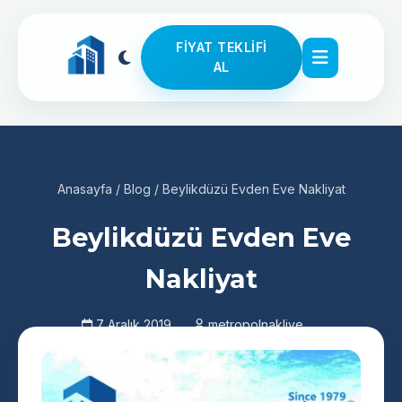
FIYAT TEKLIFI
AL
Anasayfa
/
Blog
/
Beylikdüzü Evden Eve Nakliyat
Beylikdüzü Evden Eve
Nakliyat
7 Aralık 2019
metropolnakliye