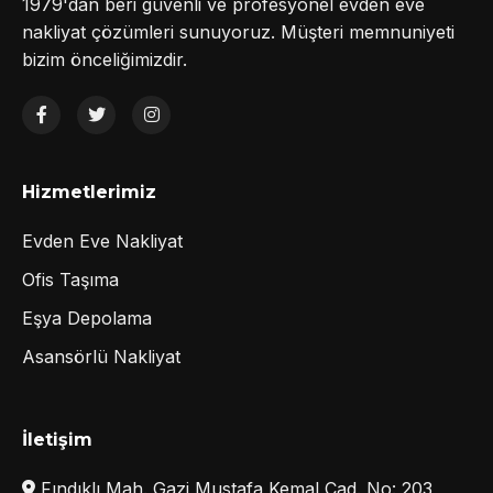
1979'dan beri güvenli ve profesyonel evden eve
nakliyat çözümleri sunuyoruz. Müşteri memnuniyeti
bizim önceliğimizdir.
Hizmetlerimiz
Evden Eve Nakliyat
Ofis Taşıma
Eşya Depolama
Asansörlü Nakliyat
İletişim
Fındıklı Mah. Gazi Mustafa Kemal Cad. No: 203