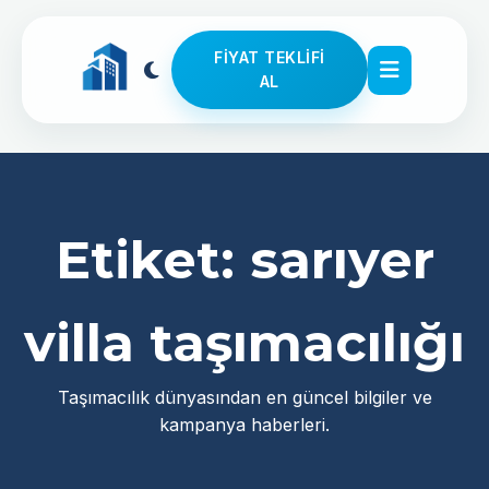
FIYAT TEKLIFI
AL
Etiket:
sarıyer
villa taşımacılığı
Taşımacılık dünyasından en güncel bilgiler ve
kampanya haberleri.