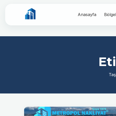
Anasayfa
Bölge
Et
Taş