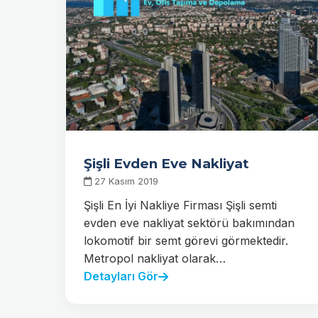
Şişli Evden Eve Nakliyat
27 Kasım 2019
Şişli En İyi Nakliye Firması Şişli semti
evden eve nakliyat sektörü bakımından
lokomotif bir semt görevi görmektedir.
Metropol nakliyat olarak…
Detayları Gör