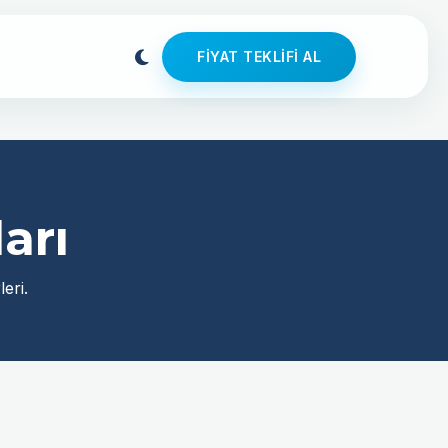
FIYAT TEKLIFI AL
arı
eri.