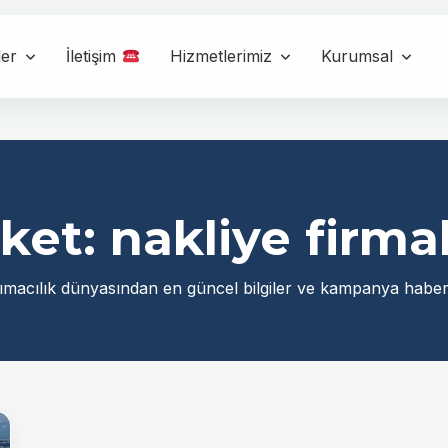
ler
İletişim
Hizmetlerimiz
Kurumsal
iket:
nakliye firmal
ımacılık dünyasından en güncel bilgiler ve kampanya haberl