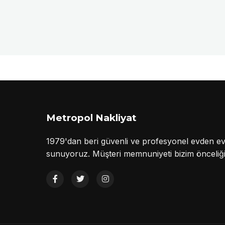
Metropol Nakliyat
1979'dan beri güvenli ve profesyonel evden ev
sunuyoruz. Müşteri memnuniyeti bizim önceliği