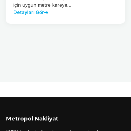
için uygun metre kareye…
Detayları Gör
Metropol Nakliyat