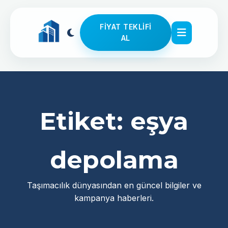
FIYAT TEKLIFI
AL
Etiket:
eşya
depolama
Taşımacılık dünyasından en güncel bilgiler ve
kampanya haberleri.