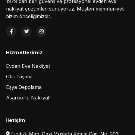
1979'dan beri güvenli ve profesyonel evden eve
nakliyat çözümleri sunuyoruz. Müşteri memnuniyeti
bizim önceliğimizdir.
Hizmetlerimiz
Evden Eve Nakliyat
Ofis Taşıma
Eşya Depolama
Asansörlü Nakliyat
İletişim
Fındıklı Mah. Gazi Mustafa Kemal Cad. No: 203