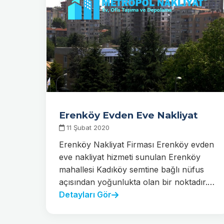
Erenköy Evden Eve Nakliyat
11 Şubat 2020
Erenköy Nakliyat Firması Erenköy evden
eve nakliyat hizmeti sunulan Erenköy
mahallesi Kadıköy semtine bağlı nüfus
açısından yoğunlukta olan bir noktadır.…
Detayları Gör