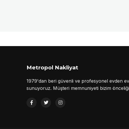
Metropol Nakliyat
1979'dan beri güvenli ve profesyonel evden ev
sunuyoruz. Müşteri memnuniyeti bizim önceliği