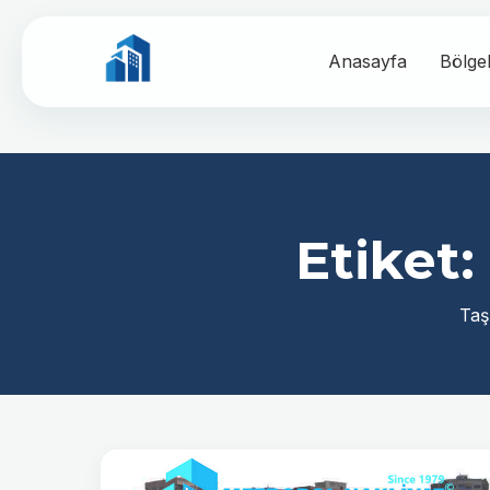
Anasayfa
Bölge
Etiket:
Taş