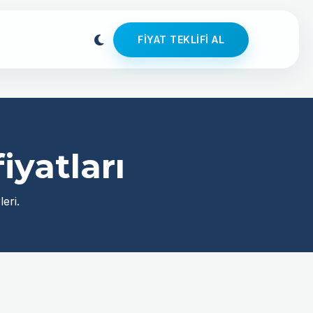
FIYAT TEKLIFI AL
iyatları
eri.