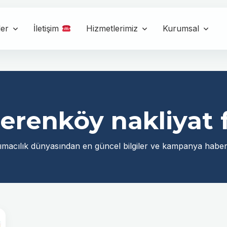
ler
İletişim
Hizmetlerimiz
Kurumsal
erenköy nakliyat f
ımacılık dünyasından en güncel bilgiler ve kampanya haberl