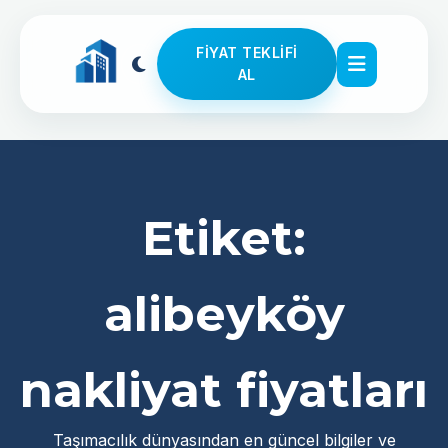
FIYAT TEKLIFI
AL
Etiket:
alibeyköy
nakliyat fiyatları
Taşımacılık dünyasından en güncel bilgiler ve