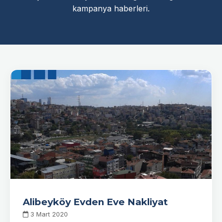
kampanya haberleri.
Alibeyköy Evden Eve Nakliyat
3 Mart 2020